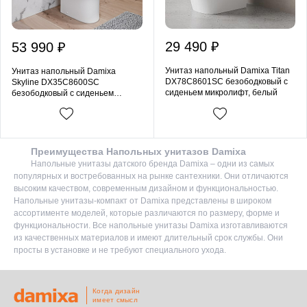
29 490 ₽
53 990 ₽
Унитаз напольный Damixa Titan
Унитаз напольный Damixa
DX78C8601SC безободковый с
Skyline DX35C8600SC
сиденьем микролифт, белый
безободковый с сиденьем
микролифт, белый
Преимущества Напольных унитазов Damixa
Напольные унитазы датского бренда Damixa – одни из самых
популярных и востребованных на рынке сантехники. Они отличаются
высоким качеством, современным дизайном и функциональностью.
Напольные унитазы-компакт от Damixa представлены в широком
ассортименте моделей, которые различаются по размеру, форме и
функциональности. Все напольные унитазы Damixa изготавливаются
из качественных материалов и имеют длительный срок службы. Они
просты в установке и не требуют специального ухода.
Когда дизайн
имеет смысл