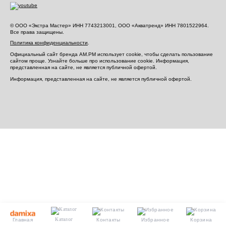
© ООО «Экстра Мастер» ИНН 7743213001, ООО «Акватренд» ИНН 7801522964.
Все права защищены.
Политика конфиденциальности
.
Официальный сайт бренда AM.PM использует cookie, чтобы сделать пользование
сайтом проще. Узнайте больше про использование cookie.
Информация,
представленная на сайте, не является публичной офертой.
Информация, представленная на сайте, не является публичной офертой.
Каталог
Главная
Контакты
Избранное
Корзина