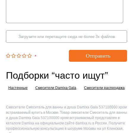
Загрузите или перетащите сюда не более 3х файлов
Отправить
*
Подборки “часто ищут”
Настенные
Смесители Damixa Gala
Смесители распродажа
Смесители Смеситель для ванны и душа Damixa Gala 537100000 хром
встраиваемый купить в Москве. Товар смесители Смеситель для ванны
и душа Damixa Gala 537100000 хром встраиваемый представлен в
каталоге Damixa на официальном сайте damixa.ru в России. Получите
профессиональную консультацию в шоуруме Москвы на ул Клинская,