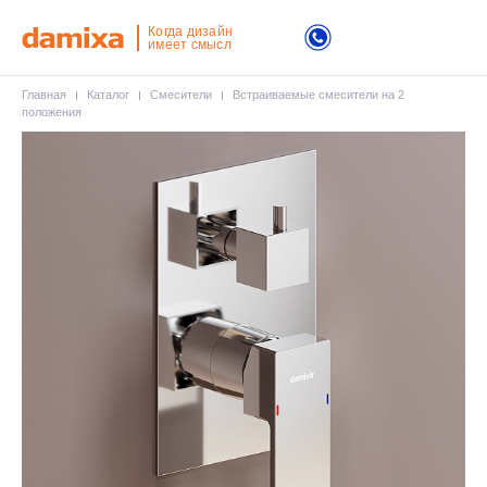
Когда дизайн
имеет смысл
Главная
Каталог
Смесители
Встраиваемые смесители на 2
положения