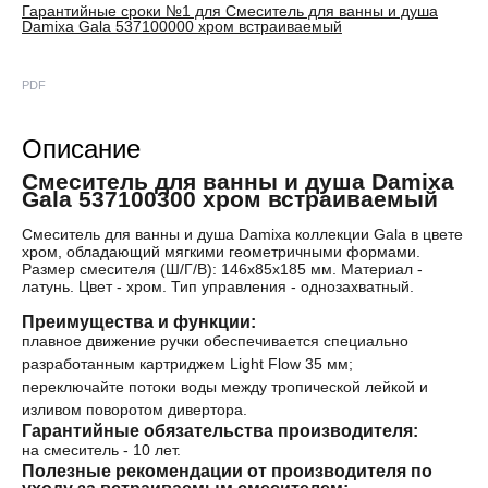
Гарантийные сроки №1 для Смеситель для ванны и душа
Damixa Gala 537100000 хром встраиваемый
PDF
Описание
Смеситель для ванны и душа Damixa
Gala 537100300 хром встраиваемый
Смеситель для ванны и душа Damixa коллекции Gala в цвете
хром, обладающий мягкими геометричными формами.
Размер смесителя (Ш/Г/В): 146x85x185 мм. Материал -
латунь. Цвет - хром. Тип управления - однозахватный.
Преимущества и функции:
плавное движение ручки обеспечивается специально
разработанным картриджем Light Flow 35 мм;
переключайте потоки воды между тропической лейкой и
изливом поворотом дивертора.
Гарантийные обязательства производителя:
на смеситель - 10 лет.
Полезные рекомендации от производителя по
уходу за встраиваемым смесителем: