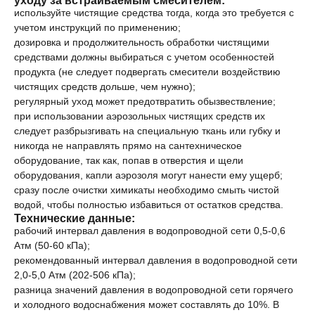
используйте чистящие средства тогда, когда это требуется с
учетом инструкций по применению;
дозировка и продолжительность обработки чистящими
средствами должны выбираться с учетом особенностей
продукта (не следует подвергать смесители воздействию
чистящих средств дольше, чем нужно);
регулярный уход может предотвратить обызвествление;
при использовании аэрозольных чистящих средств их
следует разбрызгивать на специальную ткань или губку и
никогда не направлять прямо на сантехническое
оборудование, так как, попав в отверстия и щели
оборудования, капли аэрозоля могут нанести ему ущерб;
сразу после очистки химикаты необходимо смыть чистой
водой, чтобы полностью избавиться от остатков средства.
Технические данные:
рабочий интервал давления в водопроводной сети 0,5-0,6
Атм (50-60 кПа);
рекомендованный интервал давления в водопроводной сети
2,0-5,0 Атм (202-506 кПа);
разница значений давления в водопроводной сети горячего
и холодного водоснабжения может составлять до 10%. В