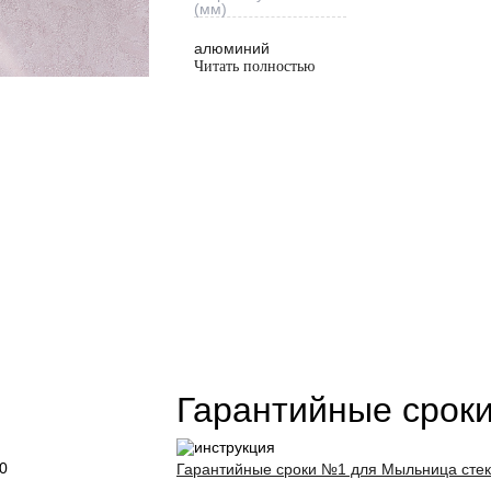
(мм)
алюминий
Читать полностью
Гарантийные срок
0
Гарантийные сроки №1 для Мыльница стек