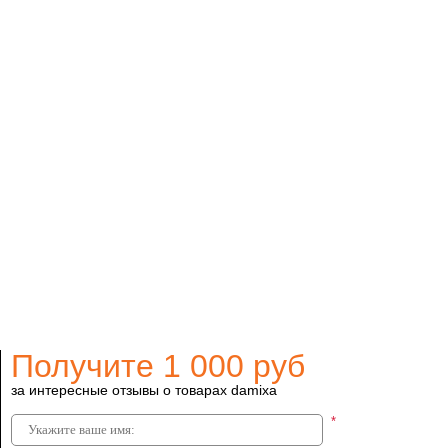
Получите 1 000 руб
за интересные отзывы о товарах damixa
26
*
ы damixa