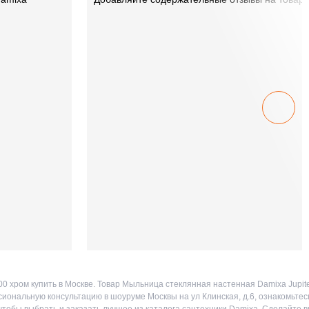
0 хром купить в Москве. Товар Мыльница стеклянная настенная Damixa Jupit
иональную консультацию в шоуруме Москвы на ул Клинская, д.6, ознакомьтес