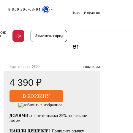
8 800 300-63-94
Поиск
Избранное
од:
Да
Изменить город
?
стенная Damixa Jupiter
Код товара: 2082
в наличии
4 390 ₽
ДОЛЯМИ:
платите только 25%, остальное
потом
НАШЛИ ДЕШЕВЛЕ?
Пришлите ссылку