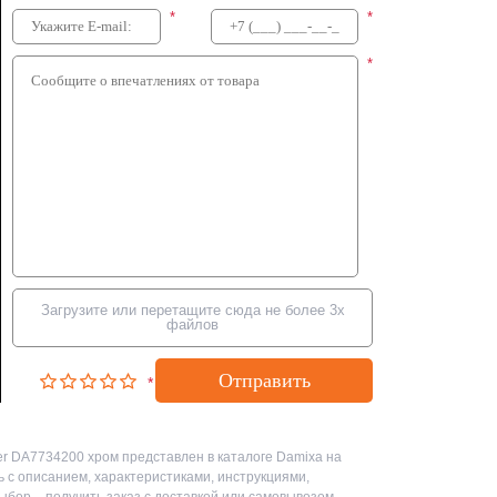
*
*
*
Загрузите или перетащите сюда не более 3х
файлов
Отправить
*
er DA7734200 хром представлен в каталоге Damixa на
ь с описанием, характеристиками, инструкциями,