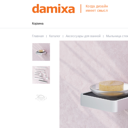
Когда дизайн
имеет смысл
Корзина
Главная
Каталог
Аксессуары для ванной
Мыльница стек