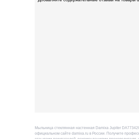
Мыльница стеклянная настенная Damixa Jupiter DA773420
официальном сайте damixa.ru в России. Получите професс