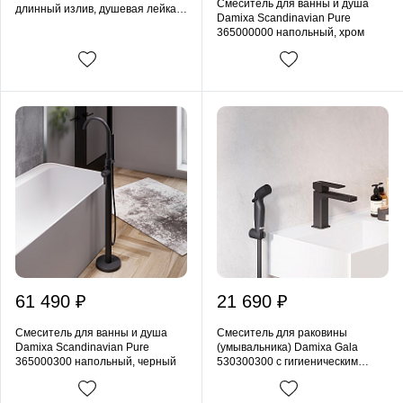
Смеситель для ванны и душа
длинный излив, душевая лейка,
Damixa Scandinavian Pure
шланг 1500, хром
365000000 напольный, хром
61 490 ₽
21 690 ₽
Смеситель для ванны и душа
Смеситель для раковины
Damixa Scandinavian Pure
(умывальника) Damixa Gala
365000300 напольный, черный
530300300 с гигиеническим
душем, черный