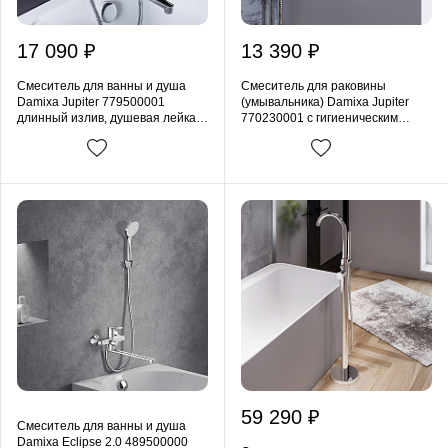
17 090 ₽
13 390 ₽
Смеситель для ванны и душа
Смеситель для раковины
Damixa Jupiter 779500001
(умывальника) Damixa Jupiter
длинный излив, душевая лейка,
770230001 с гигиеническим
шланг 1500, хром
душем, поворотным изливом,
хром
59 290 ₽
Смеситель для ванны и душа
Damixa Eclipse 2.0 489500000