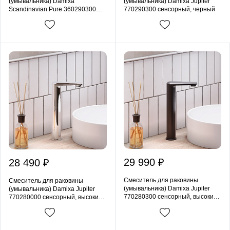
(умывальника) Damixa
(умывальника) Damixa Jupiter
Scandinavian Pure 360290300
770290300 сенсорный, черный
сенсорный, черный
29 990 ₽
28 490 ₽
Смеситель для раковины
Смеситель для раковины
(умывальника) Damixa Jupiter
(умывальника) Damixa Jupiter
770280300 сенсорный, высокий,
770280000 сенсорный, высокий,
черный
хром