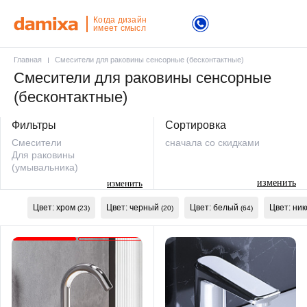
Когда дизайн
имеет смысл
Главная
Смесители для раковины сенсорные (бесконтактные)
Смесители для раковины сенсорные
(бесконтактные)
Фильтры
Сортировка
Смесители
сначала со скидками
Для раковины
(умывальника)
изменить
изменить
Цвет: хром
Цвет: черный
Цвет: белый
Цвет: ник
(23)
(20)
(64)