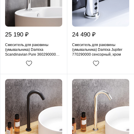
25 190 ₽
24 490 ₽
Смеситель для раковины
Смеситель для раковины
(умывальника) Damixa
(умывальника) Damixa Jupiter
Scandinavian Pure 360290000
770290000 сенсорный, хром
сенсорный, хром