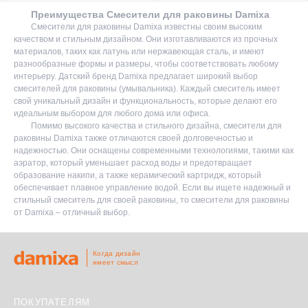
Преимущества Смесители для раковины Damixa
Смесители для раковины Damixa известны своим высоким
качеством и стильным дизайном. Они изготавливаются из прочных
материалов, таких как латунь или нержавеющая сталь, и имеют
разнообразные формы и размеры, чтобы соответствовать любому
интерьеру. Датский бренд Damixa предлагает широкий выбор
смесителей для раковины (умывальника). Каждый смеситель имеет
свой уникальный дизайн и функциональность, которые делают его
идеальным выбором для любого дома или офиса.
Помимо высокого качества и стильного дизайна, смесители для
раковины Damixa также отличаются своей долговечностью и
надежностью. Они оснащены современными технологиями, такими как
аэратор, который уменьшает расход воды и предотвращает
образование накипи, а также керамический картридж, который
обеспечивает плавное управление водой. Если вы ищете надежный и
стильный смеситель для своей раковины, то смесители для раковины
от Damixa – отличный выбор.
Когда дизайн
имеет смысл
ПОКУПАТЕЛЯМ