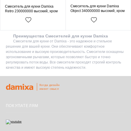
Смеситель для кухни Damixa
Смеситель для кухни Damixa
Object 340000000 высокий, хром
Retro 230000000 высокий, хром
Преимущества Смесителей для кухни Damixa
Смесители для кухни от Damixa - это надежное и стильное
решение для вашей кухни. Они обеспечивают комфортное
использование и высокую производительность. Смесители оснащены
эргономичными рычагами, которые позволяют быстро и точно
регулировать поток воды. Все смесители проходят строгий контроль
качества и имеют высокую степень надежности.
Когда дизайн
имеет смысл
ПОКУПАТЕЛЯМ