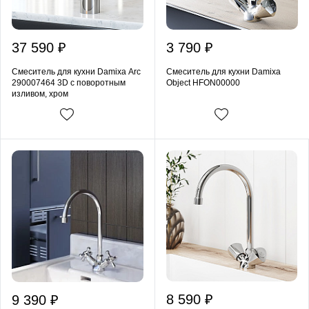
37 590 ₽
3 790 ₽
Смеситель для кухни Damixa Arc
Смеситель для кухни Damixa
290007464 3D с поворотным
Object HFON00000
изливом, хром
8 590 ₽
9 390 ₽