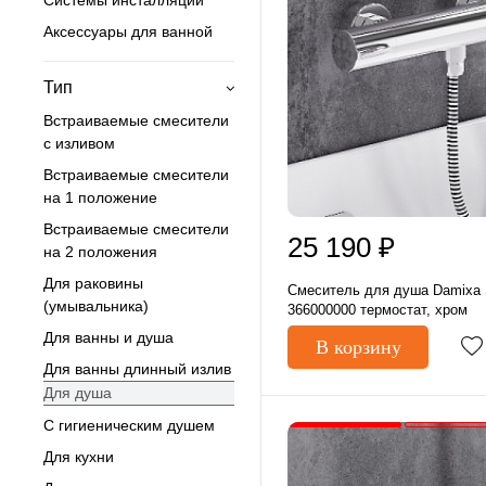
Системы инсталляции
Аксессуары для ванной
Тип
Встраиваемые смесители
с изливом
Встраиваемые смесители
на 1 положение
Встраиваемые смесители
25 190 ₽
на 2 положения
Для раковины
Смеситель для душа Damixa S
(умывальника)
366000000 термостат, хром
Для ванны и душа
В корзину
Для ванны длинный излив
Для душа
С гигиеническим душем
Для кухни