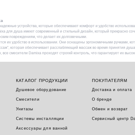
xa
 надежные устройства, которые обеспечивают комфорт и удобство использов
mixa для душа имеют современный и стильный дизайн, который прекрасно со
еским повреждениям, что делает их долговечными.
ся их удобство в использовании. Они оснащены эргономичными ручками, кот
ссаж”, которая обеспечивает расслабляющий массаж во время принятия душа
 все смесители Damixa проходят строгий контроль, что гарантирует их высок
КАТАЛОГ ПРОДУКЦИИ
ПОКУПАТЕЛЯМ
Душевое оборудование
Доставка и оплата
Смесители
О бренде
Унитазы
Обмен и возврат
Системы инсталляции
Сервисный центр D
Аксессуары для ванной