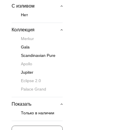
С изливом
Нет
Коллекция
Merkur
Gala
Scandinavian Pure
Apollo
Jupiter
Eclipse 2.0
Palace Grand
Показать
Только в наличии