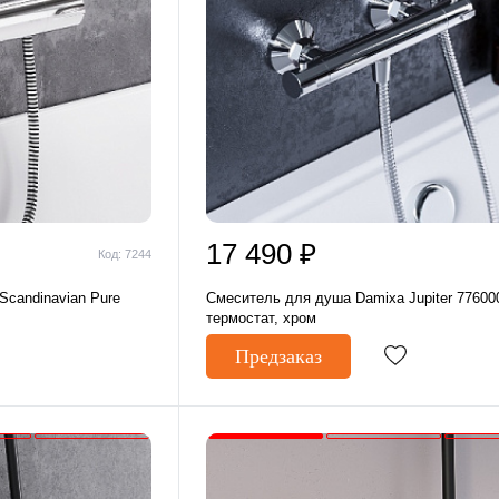
17 490 ₽
Код: 7244
candinavian Pure
Смеситель для душа Damixa Jupiter 77600
термостат, хром
Предзаказ