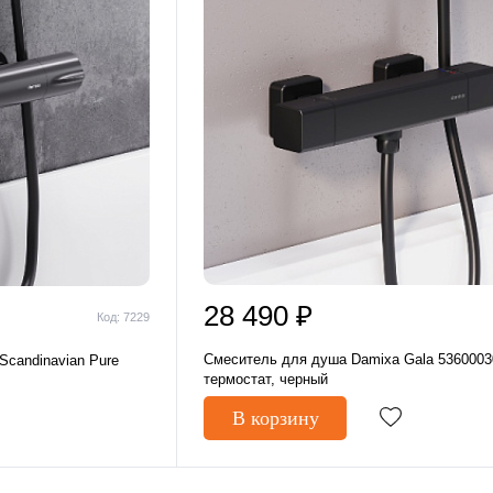
28 490 ₽
Код: 7229
Смеситель для душа Damixa Gala 5360003
candinavian Pure
термостат, черный
В корзину