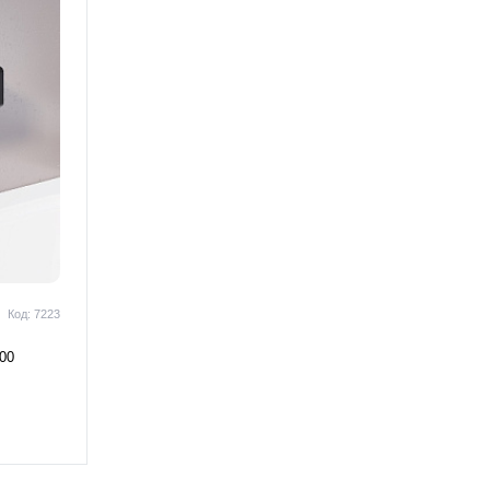
Код: 7223
00