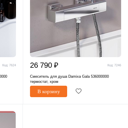
26 790 ₽
Код: 7624
Код: 7246
0000
Смеситель для душа Damixa Gala 536000000
термостат, хром
В корзину