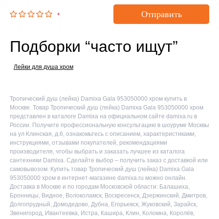
Отправить
*
Подборки “часто ищут”
Лейки для душа хром
Тропический душ (лейка) Damixa Gala 953050000 хром купить в
Москве. Товар Тропический душ (лейка) Damixa Gala 953050000 хром
представлен в каталоге Damixa на официальном сайте damixa.ru в
России. Получите профессиональную консультацию в шоуруме Москвы
на ул Клинская, д.6, ознакомьтесь с описанием, характеристиками,
инструкциями, отзывами покупателей, рекомендациями
производителя, чтобы выбрать и заказать лучшее из каталога
сантехники Damixa. Сделайте выбор – получить заказ с доставкой или
самовывозом. Купить товар Тропический душ (лейка) Damixa Gala
953050000 хром в интернет-магазине damixa.ru можно онлайн.
Доставка в Москве и по городам Московской области: Балашиха,
Бронницы, Видное, Волоколамск, Воскресенск, Дзержинский, Дмитров,
Долгопрудный, Домодедово, Дубна, Егорьевск, Жуковский, Зарайск,
Звенигород, Ивантеевка, Истра, Кашира, Клин, Коломна, Королёв,