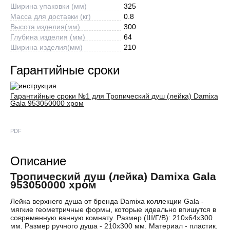
Ширина упаковки (мм)
325
Масса для доставки (кг)
0.8
Высота изделия(мм)
300
Глубина изделия (мм)
64
Ширина изделия(мм)
210
Гарантийные сроки
Гарантийные сроки №1 для Тропический душ (лейка) Damixa
Gala 953050000 хром
PDF
Описание
Тропический душ (лейка) Damixa Gala
953050000 хром
Лейка верхнего душа от бренда Damixa коллекции Gala -
мягкие геометричные формы, которые идеально впишутся в
современную ванную комнату. Размер (Ш/Г/В): 210x64x300
мм. Размер ручного душа - 210х300 мм. Материал - пластик.