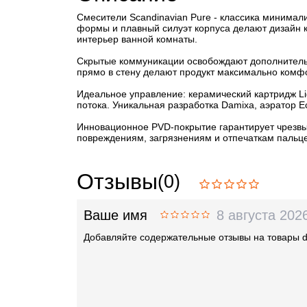
Смесители Scandinavian Pure - классика минимал
формы и плавный силуэт корпуса делают дизайн к
интерьер ванной комнаты.
Скрытые коммуникации освобождают дополнительн
прямо в стену делают продукт максимально комфо
Идеальное управление: керамический картридж Li
потока. Уникальная разработка Damixa, аэратор E
Инновационное PVD-покрытие гарантирует чрезвыч
повреждениям, загрязнениям и отпечаткам пальце
Отзывы
(0)
Ваше имя
8 августа 202
Добавляйте содержательные отзывы на товары 