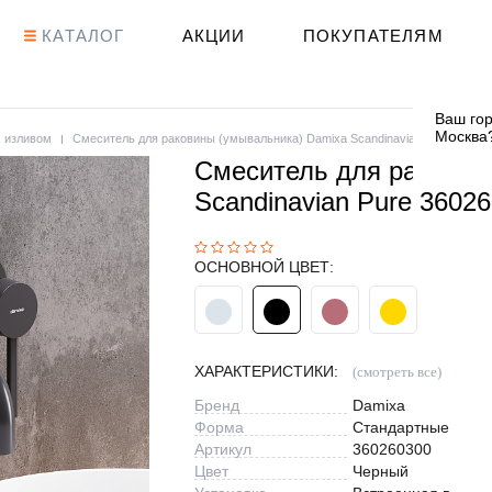
КАТАЛОГ
АКЦИИ
ПОКУПАТЕЛЯМ
Ваш гор
Москва
с изливом
Смеситель для раковины (умывальника) Damixa Scandinavian Pure 3602
Смеситель для раковин
Scandinavian Pure 3602
ОСНОВНОЙ ЦВЕТ:
ХАРАКТЕРИСТИКИ:
(смотреть все)
Бренд
Damixa
Форма
Стандартные
Артикул
360260300
Цвет
Черный