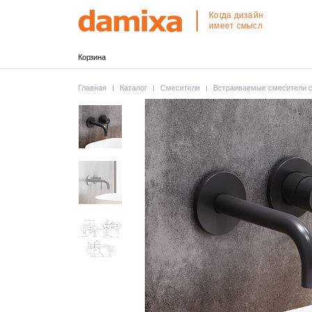
Когда дизайн
имеет смысл
Корзина
Главная
Каталог
Смесители
Встраиваемые смесители 