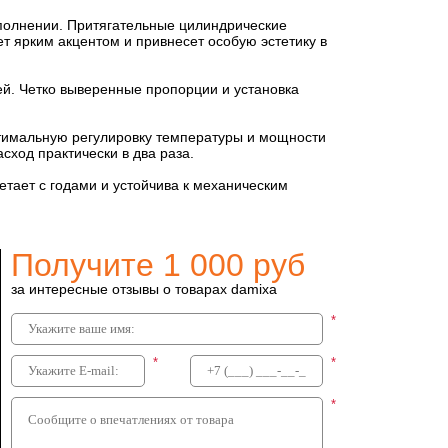
сполнении. Притягательные цилиндрические
т ярким акцентом и привнесет особую эстетику в
й. Четко выверенные пропорции и установка
птимальную регулировку температуры и мощности
сход практически в два раза.
тает с годами и устойчива к механическим
Получите 1 000 руб
за интересные отзывы о товарах damixa
26
*
ы damixa
*
*
*