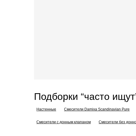
Подборки “часто ищут
Настенные
Смесители Damixa Scandinavian Pure
Смесители с донным клапаном
Смесители без донно