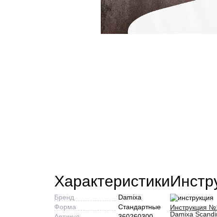
Характеристики
Инстр
Бренд
Damixa
Форма
Стандартные
Инструкция №
Damixa Scandi
Артикул
360260300