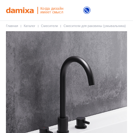
Когда дизайн
имеет смысл
Главная
Каталог
Смесители
Смесители для раковины (умывальника)