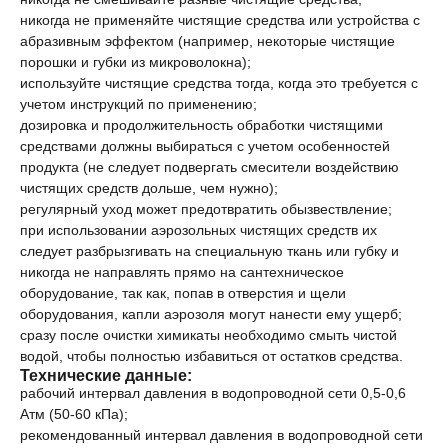
никогда не применяйте чистящие средства или устройства с
абразивным эффектом (например, некоторые чистящие
порошки и губки из микроволокна);
используйте чистящие средства тогда, когда это требуется с
учетом инструкций по применению;
дозировка и продолжительность обработки чистящими
средствами должны выбираться с учетом особенностей
продукта (не следует подвергать смесители воздействию
чистящих средств дольше, чем нужно);
регулярный уход может предотвратить обызвествление;
при использовании аэрозольных чистящих средств их
следует разбрызгивать на специальную ткань или губку и
никогда не направлять прямо на сантехническое
оборудование, так как, попав в отверстия и щели
оборудования, капли аэрозоля могут нанести ему ущерб;
сразу после очистки химикаты необходимо смыть чистой
водой, чтобы полностью избавиться от остатков средства.
Технические данные:
рабочий интервал давления в водопроводной сети 0,5-0,6
Атм (50-60 кПа);
рекомендованный интервал давления в водопроводной сети