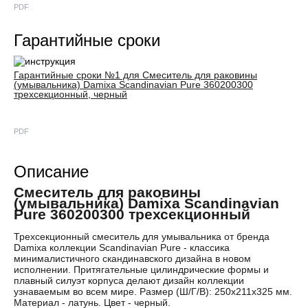
PDF
Гарантийные сроки
Гарантийные сроки №1 для Смеситель для раковины
(умывальника) Damixa Scandinavian Pure 360200300
трехсекционный, черный
PDF
Описание
Смеситель для раковины
(умывальника) Damixa Scandinavian
Pure 360200300 трехсекционный
Трехсекционный смеситель для умывальника от бренда
Damixa коллекции Scandinavian Pure - классика
минималистичного скандинавского дизайна в новом
исполнении. Притягательные цилиндрические формы и
плавный силуэт корпуса делают дизайн коллекции
узнаваемым во всем мире. Размер (Ш/Г/В): 250x211x325 мм.
Материал - латунь. Цвет - черный.