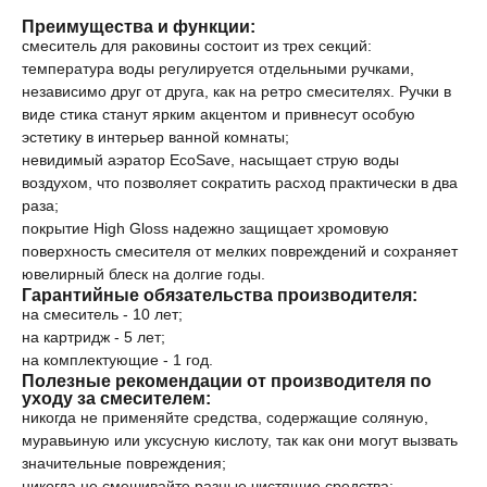
Преимущества и функции:
смеситель для раковины состоит из трех секций:
температура воды регулируется отдельными ручками,
независимо друг от друга, как на ретро смесителях. Ручки в
виде стика станут ярким акцентом и привнесут особую
эстетику в интерьер ванной комнаты;
невидимый аэратор EcoSave, насыщает струю воды
воздухом, что позволяет сократить расход практически в два
раза;
покрытие High Gloss надежно защищает хромовую
поверхность смесителя от мелких повреждений и сохраняет
ювелирный блеск на долгие годы.
Гарантийные обязательства производителя:
на смеситель - 10 лет;
на картридж - 5 лет;
на комплектующие - 1 год.
Полезные рекомендации от производителя по
уходу за смесителем:
никогда не применяйте средства, содержащие соляную,
муравьиную или уксусную кислоту, так как они могут вызвать
значительные повреждения;
никогда не смешивайте разные чистящие средства;