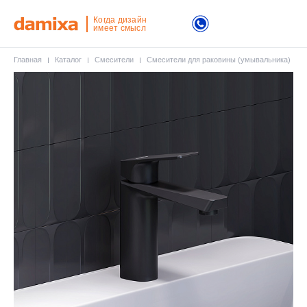
Когда дизайн
имеет смысл
Главная
Каталог
Смесители
Смесители для раковины (умывальника)