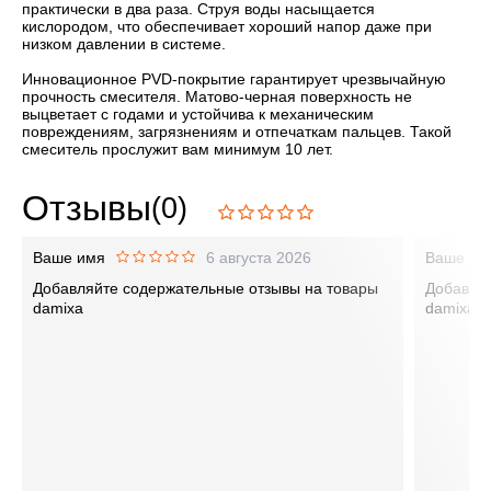
практически в два раза. Струя воды насыщается
кислородом, что обеспечивает хороший напор даже при
низком давлении в системе.
Инновационное PVD-покрытие гарантирует чрезвычайную
прочность смесителя. Матово-черная поверхность не
выцветает с годами и устойчива к механическим
повреждениям, загрязнениям и отпечаткам пальцев. Такой
смеситель прослужит вам минимум 10 лет.
Отзывы
(0)
Ваше имя
6 августа 2026
Ваше им
Добавляйте содержательные отзывы на товары
Добавляй
damixa
damixa