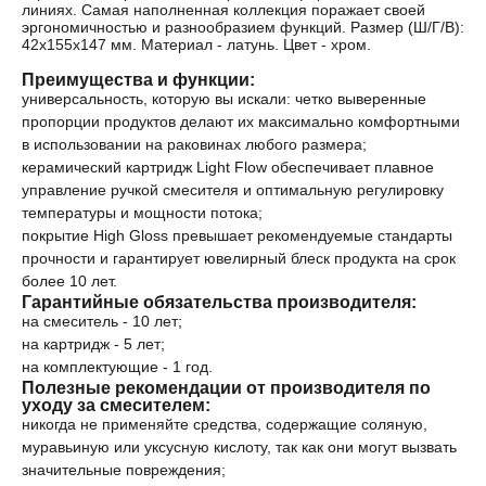
линиях. Самая наполненная коллекция поражает своей
эргономичностью и разнообразием функций. Размер (Ш/Г/В):
42x155x147 мм. Материал - латунь. Цвет - хром.
Преимущества и функции:
универсальность, которую вы искали: четко выверенные
пропорции продуктов делают их максимально комфортными
в использовании на раковинах любого размера;
керамический картридж Light Flow обеспечивает плавное
управление ручкой смесителя и оптимальную регулировку
температуры и мощности потока;
покрытие High Gloss превышает рекомендуемые стандарты
прочности и гарантирует ювелирный блеск продукта на срок
более 10 лет.
Гарантийные обязательства производителя:
на смеситель - 10 лет;
на картридж - 5 лет;
на комплектующие - 1 год.
Полезные рекомендации от производителя по
уходу за смесителем:
никогда не применяйте средства, содержащие соляную,
муравьиную или уксусную кислоту, так как они могут вызвать
значительные повреждения;