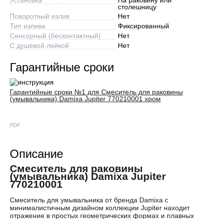
столешницу
Поворотный излив
Нет
Тип излива
Фиксированный
Сенсорный (бесконтактный)
Нет
С душевой лейкой
Нет
Гарантийные сроки
Гарантийные сроки №1 для Смеситель для раковины
(умывальника) Damixa Jupiter 770210001 хром
PDF
Описание
Смеситель для раковины
(умывальника) Damixa Jupiter
770210001
Смеситель для умывальника от бренда Damixa с
минималистичным дизайном коллекции Jupiter находит
отражение в простых геометрических формах и плавных