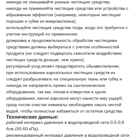
никогда не смешивайте разные чистящие средства;
никогда не применяйте чистящие средства или устройства с
абразивным эффектом (например, некоторые чистящие
порошки и губки из микроволокна);
используйте чистящие средства тогда, когда это требуется с
учетом инструкций по применению;
дозировка и продолжительность обработки чистящими
средствами должны выбираться с учетом особенностей
продукта (не следует подвергать смесители воздействию
чистящих средств дольше, чем нужно);
регулярный уход может предотвратить обызвествление;
при использовании аэрозольных чистящих средств их
следует разбрызгивать на специальную ткань или губку и
никогда не направлять прямо на сантехническое
оборудование, так как, попав в отверстия и щели
оборудования, капли аэрозоля могут нанести ему ущерб;
сразу после очистки химикаты необходимо смыть чистой
водой, чтобы полностью избавиться от остатков средства.
Технические данные:
рабочий интервал давления в водопроводной сети 0,5-0,6
Атм (50-60 кПа);
рекомендованный интервал давления в водопроводной сети