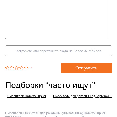
Загрузите или перетащите сюда не более 3х файлов
Отправить
*
Подборки “часто ищут”
Смесители Damixa Jupiter
Смесители для раковины однорычажные
Смесители Смеситель для раковины (умывальника) Damixa Jupiter