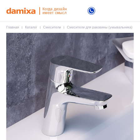
Когда дизайн
имеет смысл
Главная
Каталог
Смесители
Смесители для раковины (умывальника)