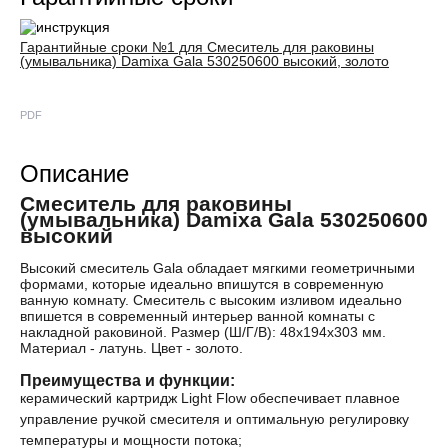
Гарантийные сроки №1 для Смеситель для раковины
(умывальника) Damixa Gala 530250600 высокий, золото
PDF
Описание
Смеситель для раковины
(умывальника) Damixa Gala 530250600
высокий
Высокий смеситель Gala обладает мягкими геометричными
формами, которые идеально впишутся в современную
ванную комнату. Смеситель с высоким изливом идеально
впишется в современный интерьер ванной комнаты с
накладной раковиной. Размер (Ш/Г/В): 48x194x303 мм.
Материал - латунь. Цвет - золото.
Преимущества и функции:
керамический картридж Light Flow обеспечивает плавное
управление ручкой смесителя и оптимальную регулировку
температуры и мощности потока;