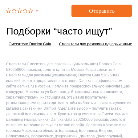
Отправить
*
Подборки “часто ищут”
Смесители Damixa Gala
Смесители для раковины однорычажные
Смесители Смеситель для раковины (умывальника) Damixa Gala
530250600 высокий, золото купить в Москве. Товар смесители
Смеситель для раковины (умывальника) Damixa Gala 530250600
высокий, золото представлен в каталоге Damixa на официальном
сайте damixa.ru в России. Получите профессиональную консультацию
в шоуруме Москвы на ул Клинская, д.6, ознакомьтесь с описанием,
характеристиками, инструкциями, отзывами покупателей,
рекомендациями производителя, чтобы выбрать и заказать лучшее из
каталога сантехники Damixa. Сделайте выбор – получить заказ с
доставкой или самовывозом. Купить товар смесители Смеситель для
раковины (умывальника) Damixa Gala 530250600 высокий, золото в
интернет-магазине damixa.ru можно онлайн. Доставка в Москве и по
городам Московской области: Балашиха, Бронницы, Видное,
Волоколамск, Воскресенск, Дзержинский, Дмитров, Долгопрудный,