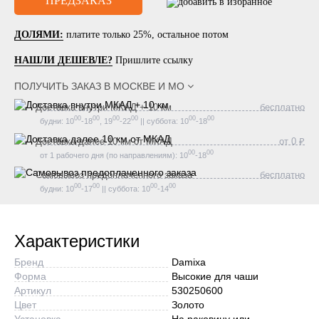
ДОЛЯМИ:
платите только 25%, остальное потом
НАШЛИ ДЕШЕВЛЕ?
Пришлите ссылку
ПОЛУЧИТЬ ЗАКАЗ В
МОСКВЕ И МО
Доставка внутри МКАД + 10 км
бесплатно
00
00
00
00
00
00
будни: 10
-18
, 19
-22
|| суббота: 10
-18
Доставка далее 10 км от МКАД
от 0 ₽
00
00
от 1 рабочего дня (по направлениям): 10
-18
Самовывоз предоплаченного заказа
бесплатно
00
00
00
00
будни: 10
-17
|| суббота: 10
-14
Характеристики
Бренд
Damixa
Форма
Высокие для чаши
Артикул
530250600
Цвет
Золото
Установка
На раковину или