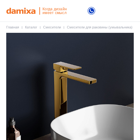
Когда дизайн
имеет смысл
Главная
Каталог
Смесители
Смесители для раковины (умывальника)