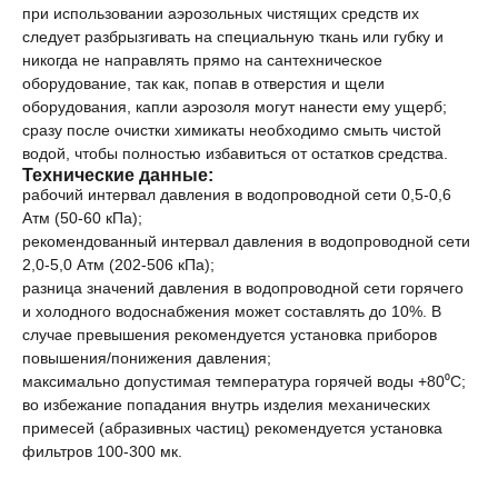
при использовании аэрозольных чистящих средств их
следует разбрызгивать на специальную ткань или губку и
никогда не направлять прямо на сантехническое
оборудование, так как, попав в отверстия и щели
оборудования, капли аэрозоля могут нанести ему ущерб;
сразу после очистки химикаты необходимо смыть чистой
водой, чтобы полностью избавиться от остатков средства.
Технические данные:
рабочий интервал давления в водопроводной сети 0,5-0,6
Атм (50-60 кПа);
рекомендованный интервал давления в водопроводной сети
2,0-5,0 Атм (202-506 кПа);
разница значений давления в водопроводной сети горячего
и холодного водоснабжения может составлять до 10%. В
случае превышения рекомендуется установка приборов
повышения/понижения давления;
максимально допустимая температура горячей воды +80⁰С;
во избежание попадания внутрь изделия механических
примесей (абразивных частиц) рекомендуется установка
фильтров 100-300 мк.