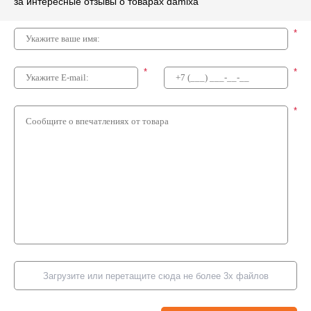
за интересные отзывы о товарах damixa
*
*
*
*
Загрузите или перетащите сюда не более 3х файлов