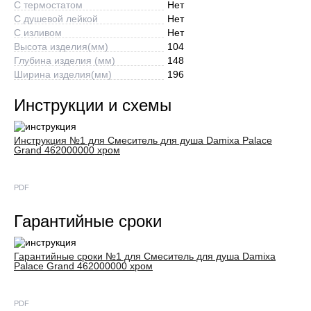
С термостатом
Нет
С душевой лейкой
Нет
С изливом
Нет
Высота изделия(мм)
104
Глубина изделия (мм)
148
Ширина изделия(мм)
196
Инструкции и схемы
Инструкция №1 для Смеситель для душа Damixa Palace
Grand 462000000 хром
PDF
Гарантийные сроки
Гарантийные сроки №1 для Смеситель для душа Damixa
Palace Grand 462000000 хром
PDF