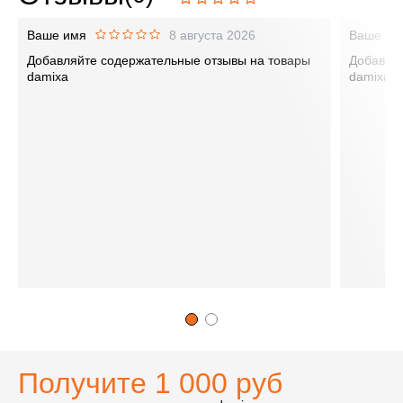
Ваше имя
8 августа 2026
Ваше им
Добавляйте содержательные отзывы на товары
Добавляй
damixa
damixa
Получите 1 000 руб