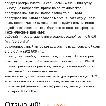
следует разбрызгивать на специальную ткань или губку и
никогда не направлять прямо на сантехническое
оборудование, так как, попав в отверстия и щели
оборудования, капли аэрозоля могут нанести ему ущерб;
сразу после очистки химикаты необходимо смыть чистой
водой, чтобы полностью избавиться от остатков средства.
Технические данные:
рабочий интервал давления в водопроводной сети 0,5-0,6
Атм (50-60 кПа);
рекомендованный интервал давления в водопроводной сети
2,0-5,0 Атм (202-506 кПа);
разница значений давления в водопроводной сети горячего
и холодного водоснабжения может составлять до 10%. В
случае превышения рекомендуется установка приборов
повышения/понижения давления;
максимально допустимая температура горячей воды +80⁰С;
во избежание попадания внутрь изделия механических
примесей (абразивных частиц) рекомендуется установка
фильтров 100-300 мк.
Отзывы
(0)