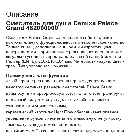
Описание
Смеситель для душа Damixa Palace
Grand 462000000
Смесители Palace Grand совмещают в себе традиции,
исключительную функциональность и европейское качество.
Тонкие линии, дополненные широкими отражающими
поверхностями – оригинальное решение, которое поможет
визуально увеличить пространство вашей ванной комнаты.
Размер (Ш/Г/В): 210x148x104 мм. Материал - латунь. Цвет -
хром. Тип управления - рычажный.
Преимущества и функции:
дизайнерское решение: нехарактерные для доступного
ценового сегмента размеры смесителей Palace Grand
привнесут в интерьер особую эстетику, а тонкие грани ручек
и плавный силуэт корпуса делают дизайн коллекции
узнаваемым и универсальным;
керамический картридж Light Flow обеспечивает плавное
управление ручкой смесителя и оптимальную регулировку
температуры воды и мощности потока;
покрытие High Gloss превышает рекомендуемые стандарты