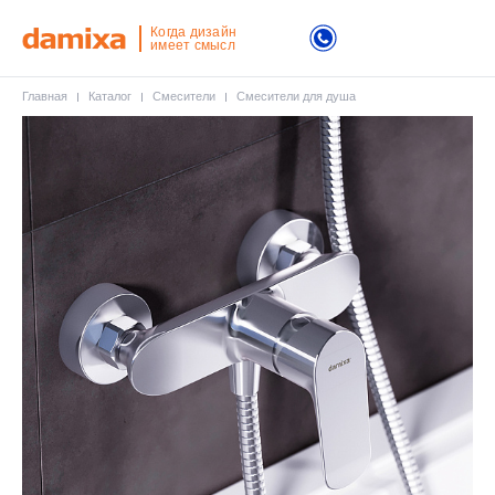
Когда дизайн
имеет смысл
Главная
Каталог
Смесители
Смесители для душа