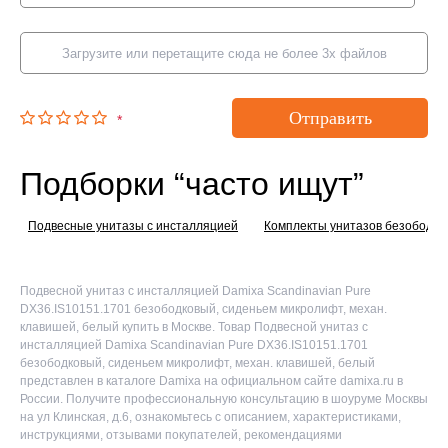
Загрузите или перетащите сюда не более 3х файлов
Отправить
*
Подборки “часто ищут”
Подвесные унитазы с инсталляцией
Комплекты унитазов безободко
Подвесной унитаз с инсталляцией Damixa Scandinavian Pure
DX36.IS10151.1701 безободковый, сиденьем микролифт, механ.
клавишей, белый купить в Москве. Товар Подвесной унитаз с
инсталляцией Damixa Scandinavian Pure DX36.IS10151.1701
безободковый, сиденьем микролифт, механ. клавишей, белый
представлен в каталоге Damixa на официальном сайте damixa.ru в
России. Получите профессиональную консультацию в шоуруме Москвы
на ул Клинская, д.6, ознакомьтесь с описанием, характеристиками,
инструкциями, отзывами покупателей, рекомендациями