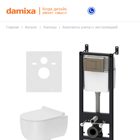
Когда дизайн
имеет смысл
Главная
Каталог
Унитазы
Комплекты унитаз с инсталляцией