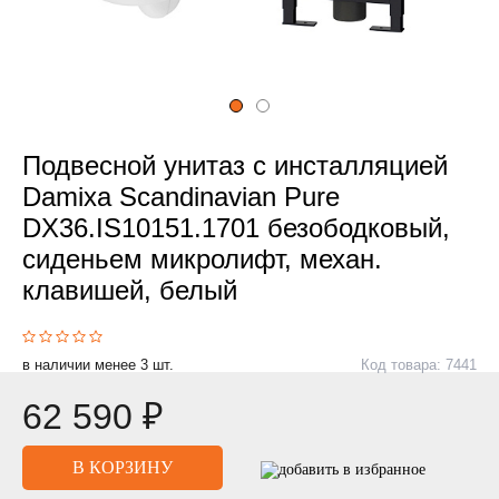
Подвесной унитаз с инсталляцией
Damixa Scandinavian Pure
DX36.IS10151.1701 безободковый,
сиденьем микролифт, механ.
клавишей, белый
в наличии менее 3 шт.
Код товара: 7441
62 590 ₽