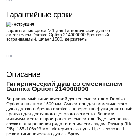
Гарантийные сроки
Гарантийные сроки №1 для Гигиенический душ со
смесителем Damixa Option 214000000 бронзовый
встраиваемый, шланг 1500, держатель
PDF
Описание
Гигиенический душ со смесителем
Damixa Option 214000000
Встраиваемый гигиенический душ со смесителем Damixa
Option и шлангом 1500 мм. Смеситель для гигиенического
душа датского бренда damixa - невероятно функциональный
продукт для доступного ценового сегмента. Занимая
минимум места в пространстве, смеситель будет исправно
служить для решения ряда гигиенических задач. Размер (Ш/
Г/В): 135x106x93 мм. Материал - латунь. Цвет - золото. 1
режим гигиенического душа - Spray.