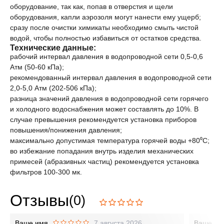
оборудование, так как, попав в отверстия и щели
оборудования, капли аэрозоля могут нанести ему ущерб;
сразу после очистки химикаты необходимо смыть чистой
водой, чтобы полностью избавиться от остатков средства.
Технические данные:
рабочий интервал давления в водопроводной сети 0,5-0,6
Атм (50-60 кПа);
рекомендованный интервал давления в водопроводной сети
2,0-5,0 Атм (202-506 кПа);
разница значений давления в водопроводной сети горячего
и холодного водоснабжения может составлять до 10%. В
случае превышения рекомендуется установка приборов
повышения/понижения давления;
максимально допустимая температура горячей воды +80⁰С;
во избежание попадания внутрь изделия механических
примесей (абразивных частиц) рекомендуется установка
фильтров 100-300 мк.
Отзывы
(0)
Ваше имя
7 августа 2026
Ваше им