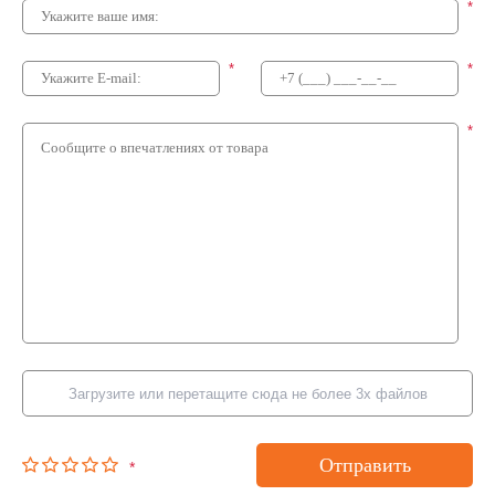
*
*
*
*
Загрузите или перетащите сюда не более 3х файлов
Отправить
*