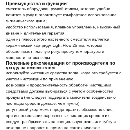
Преимущества и функции:
смеситель оборудован ручкой-стиком, которая удобно
ложится в руку и гарантирует комфортное использование
гигиенического душа;
удобство использования, плавное управление, изысканный
дизайн и длительная гарантия;
один из плюсов этого настенного смесителя является
керамический картридж Light Flow 25 мм, который
обеспечивает плавную регулировку температуры и
мощности потока воды.
Полезные рекомендации от производителя по
уходу за смесителем:
используйте чистящие средства тогда, когда это требуется с
учетом инструкций по применению;
дозировка и продолжительность обработки чистящими
средствами должны выбираться с учетом особенностей
продукта (не следует подвергать смесители воздействию
чистящих средств дольше, чем нужно);
регулярный уход может предотвратить обызвествление;
при использовании аэрозольных чистящих средств их
следует разбрызгивать на специальную ткань или губку и
никогда не направлять прямо на сантехническое