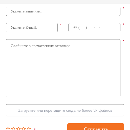
*
*
*
*
Загрузите или перетащите сюда не более 3х файлов
Отправить
*