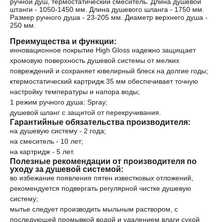
ручной душ, термостатический смеситель. Длина душевой
штанги - 1050-1450 мм. Длина душевого шланга - 1750 мм.
Размер ручного душа - 23-205 мм. Диаметр верхнего душа -
250 мм.
Преимущества и функции:
инновационное покрытие High Gloss надежно защищает
хромовую поверхность душевой системы от мелких
повреждений и сохраняет ювелирный блеск на долгие годы;
ктермостатический картридж 35 мм обеспечивает точную
настройку температуры и напора воды;
1 режим ручного душа: Spray;
душевой шланг с защитой от перекручивания.
Гарантийные обязательства производителя:
на душевую систему - 2 года;
на смеситель - 10 лет;
на картридж - 5 лет.
Полезные рекомендации от производителя по
уходу за душевой системой:
во избежание появления пятен известковых отложений,
рекомендуется подвергать регулярной чистке душевую
систему;
мытье следует производить мыльным раствором, с
последующей промывкой водой и удалением влаги сухой