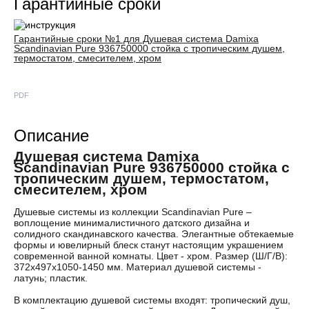
Гарантийные сроки
Гарантийные сроки №1 для Душевая система Damixa
Scandinavian Pure 936750000 стойка с тропическим душем,
термостатом, смесителем, хром
PDF
Описание
Душевая система Damixa
Scandinavian Pure 936750000 стойка с
тропическим душем, термостатом,
смесителем, хром
Душевые системы из коллекции Scandinavian Pure –
воплощение минималистичного датского дизайна и
солидного скандинавского качества. Элегантные обтекаемые
формы и ювелирный блеск станут настоящим украшением
современной ванной комнаты. Цвет - хром. Размер (Ш/Г/В):
372x497x1050-1450 мм. Материал душевой системы -
латунь; пластик.
В комплектацию душевой системы входят: тропический душ,