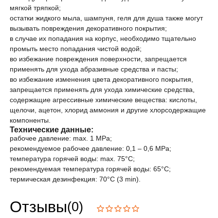
мягкой тряпкой;
остатки жидкого мыла, шампуня, геля для душа также могут
вызывать повреждения декоративного покрытия;
в случае их попадания на корпус, необходимо тщательно
промыть место попадания чистой водой;
во избежание повреждения поверхности, запрещается
применять для ухода абразивные средства и пасты;
во избежание изменения цвета декоративного покрытия,
запрещается применять для ухода химические средства,
содержащие агрессивные химические вещества: кислоты,
щелочи, ацетон, хлорид аммония и другие хлорсодержащие
компоненты.
Технические данные:
рабочее давление: max. 1 MPa;
рекомендуемое рабочее давление: 0,1 – 0,6 MPa;
температура горячей воды: max. 75°C;
рекомендуемая температура горячей воды: 65°C;
термическая дезинфекция: 70°C (3 min).
Отзывы
(0)