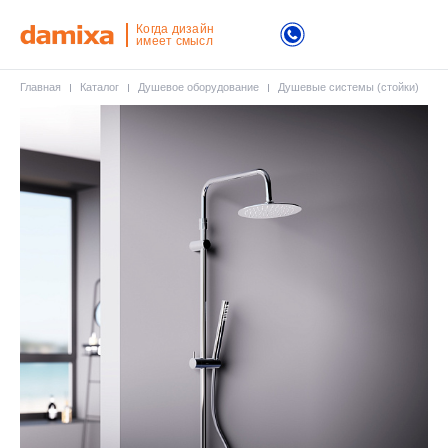
Когда дизайн
имеет смысл
Главная
Каталог
Душевое оборудование
Душевые системы (стойки)