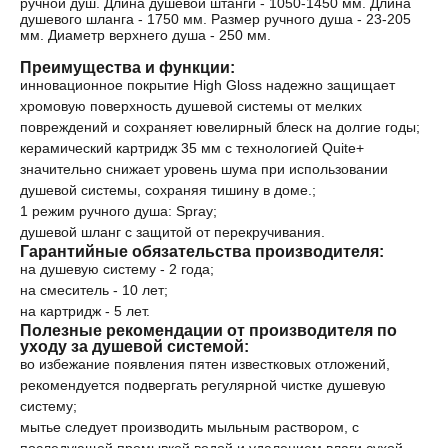
ручной душ. Длина душевой штанги - 1050-1450 мм. Длина
душевого шланга - 1750 мм. Размер ручного душа - 23-205
мм. Диаметр верхнего душа - 250 мм.
Преимущества и функции:
инновационное покрытие High Gloss надежно защищает
хромовую поверхность душевой системы от мелких
повреждений и сохраняет ювелирный блеск на долгие годы;
керамический картридж 35 мм с технологией Quite+
значительно снижает уровень шума при использовании
душевой системы, сохраняя тишину в доме.;
1 режим ручного душа: Spray;
душевой шланг с защитой от перекручивания.
Гарантийные обязательства производителя:
на душевую систему - 2 года;
на смеситель - 10 лет;
на картридж - 5 лет.
Полезные рекомендации от производителя по
уходу за душевой системой:
во избежание появления пятен известковых отложений,
рекомендуется подвергать регулярной чистке душевую
систему;
мытье следует производить мыльным раствором, с
последующей промывкой водой и удалением влаги сухой