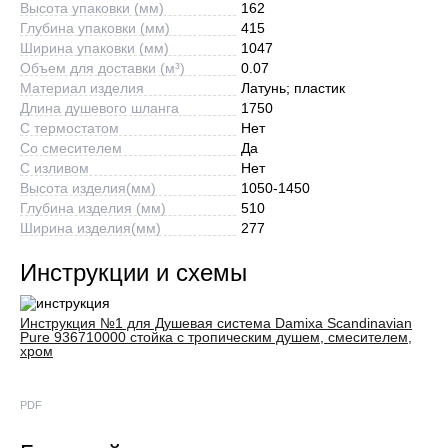
Высота упаковки (мм)
162
Глубина упаковки (мм)
415
Ширина упаковки (мм)
1047
Объем для доставки (м³)
0.07
Материал изделия
Латунь; пластик
Длина душевого шланга
1750
С термостатом
Нет
Со смесителем
Да
С изливом
Нет
Высота изделия(мм)
1050-1450
Глубина изделия (мм)
510
Ширина изделия(мм)
277
Инструкции и схемы
Инструкция №1 для Душевая система Damixa Scandinavian
Pure 936710000 стойка с тропическим душем, смесителем,
хром
PDF