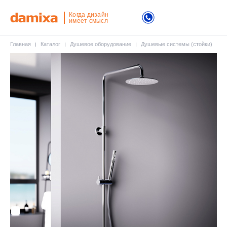
Когда дизайн
имеет смысл
Главная
Каталог
Душевое оборудование
Душевые системы (стойки)