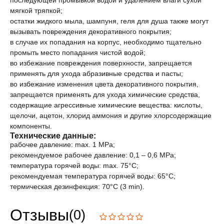
мягкой тряпкой;
остатки жидкого мыла, шампуня, геля для душа также могут
вызывать повреждения декоративного покрытия;
в случае их попадания на корпус, необходимо тщательно
промыть место попадания чистой водой;
во избежание повреждения поверхности, запрещается
применять для ухода абразивные средства и пасты;
во избежание изменения цвета декоративного покрытия,
запрещается применять для ухода химические средства,
содержащие агрессивные химические вещества: кислоты,
щелочи, ацетон, хлорид аммония и другие хлорсодержащие
компоненты.
Технические данные:
рабочее давление: max. 1 MPa;
рекомендуемое рабочее давление: 0,1 – 0,6 MPa;
температура горячей воды: max. 75°C;
рекомендуемая температура горячей воды: 65°C;
термическая дезинфекция: 70°C (3 min).
Отзывы
(0)