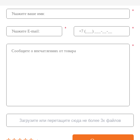
*
*
*
*
Загрузите или перетащите сюда не более 3х файлов