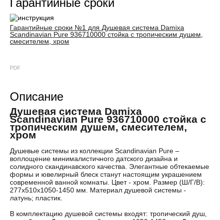
Гарантийные сроки
Гарантийные сроки №1 для Душевая система Damixa
Scandinavian Pure 936710000 стойка с тропическим душем,
смесителем, хром
PDF
Описание
Душевая система Damixa
Scandinavian Pure 936710000 стойка с
тропическим душем, смесителем,
хром
Душевые системы из коллекции Scandinavian Pure –
воплощение минималистичного датского дизайна и
солидного скандинавского качества. Элегантные обтекаемые
формы и ювелирный блеск станут настоящим украшением
современной ванной комнаты. Цвет - хром. Размер (Ш/Г/В):
277x510x1050-1450 мм. Материал душевой системы -
латунь; пластик.
В комплектацию душевой системы входят: тропический душ,