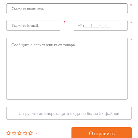
*
*
*
*
Загрузите или перетащите сюда не более 3х файлов
Отправить
*