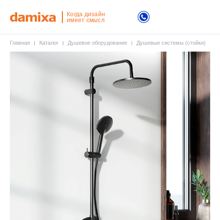
Когда дизайн
имеет смысл
Главная
Каталог
Душевое оборудование
Душевые системы (стойки)