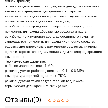
мягкой тряпкой;
остатки жидкого мыла, шампуня, геля для душа также могут
вызывать повреждения декоративного покрытия;
в случае их попадания на корпус, необходимо тщательно
промыть место попадания чистой водой;
во избежание повреждения поверхности, запрещается
применять для ухода абразивные средства и пасты;
во избежание изменения цвета декоративного покрытия,
запрещается применять для ухода химические средства,
содержащие агрессивные химические вещества: кислоты,
щелочи, ацетон, хлорид аммония и другие хлорсодержащие
компоненты.
Технические данные:
рабочее давление: max. 1 MPa;
рекомендуемое рабочее давление: 0,1 – 0,6 MPa;
температура горячей воды: max. 75°C;
рекомендуемая температура горячей воды: 65°C;
термическая дезинфекция: 70°C (3 min).
Отзывы
(0)