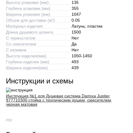
Высота упаковки (мм)
135
Глубина упаковки (мм)
355
Ширина упаковки (мм)
1047
Объем для доставки (м³)
0.05
Материал изделия
Латунь; пластик
Длина душевого шланга
1500
С термостатом
Нет
Со смесителем
Да
С изливом
Нет
Высота изделия(мм)
1050-1450
Глубина изделия (мм)
493
Ширина изделия(мм)
439
Инструкции и схемы
Инструкция №1 для Душевая система Damixa Jupiter
977710300 стойка с тропическим душем, смесителем,
черная матовая
PDF