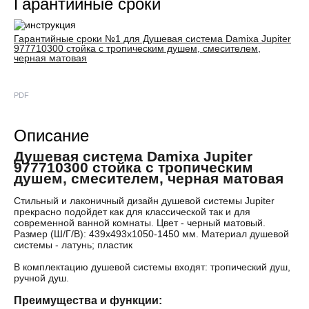
Гарантийные сроки
Гарантийные сроки №1 для Душевая система Damixa Jupiter
977710300 стойка с тропическим душем, смесителем,
черная матовая
PDF
Описание
Душевая система Damixa Jupiter
977710300 стойка с тропическим
душем, смесителем, черная матовая
Стильный и лаконичный дизайн душевой системы Jupiter
прекрасно подойдет как для классической так и для
современной ванной комнаты. Цвет - черный матовый.
Размер (Ш/Г/В): 439x493x1050-1450 мм. Материал душевой
системы - латунь; пластик
В комплектацию душевой системы входят: тропический душ,
ручной душ.
Преимущества и функции: