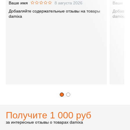
Ваше имя
8 августа 2026
Ваше им
Добавляйте содержательные отзывы на товары
Добавляй
damixa
damixa
Получите 1 000 руб
за интересные отзывы о товарах damixa