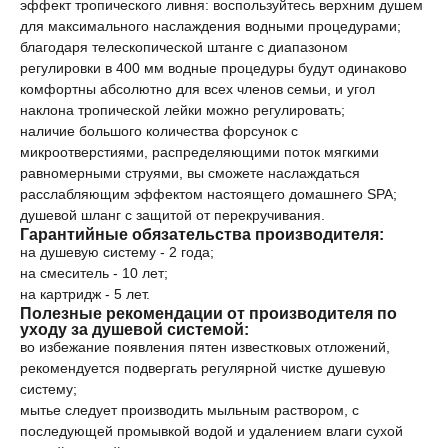
эффект тропического ливня: воспользуйтесь верхним душем
для максимального наслаждения водными процедурами;
благодаря телескопической штанге с диапазоном
регулировки в 400 мм водные процедуры будут одинаково
комфортны абсолютно для всех членов семьи, и угол
наклона тропической лейки можно регулировать;
наличие большого количества форсунок с
микроотверстиями, распределяющими поток мягкими
равномерными струями, вы сможете наслаждаться
расслабляющим эффектом настоящего домашнего SPA;
душевой шланг с защитой от перекручивания.
Гарантийные обязательства производителя:
на душевую систему - 2 года;
на смеситель - 10 лет;
на картридж - 5 лет.
Полезные рекомендации от производителя по
уходу за душевой системой:
во избежание появления пятен известковых отложений,
рекомендуется подвергать регулярной чистке душевую
систему;
мытье следует производить мыльным раствором, с
последующей промывкой водой и удалением влаги сухой