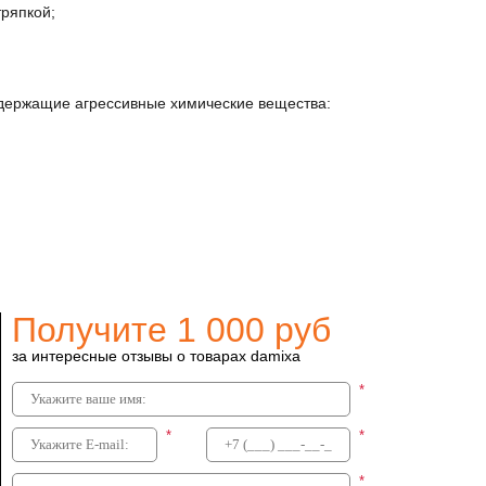
ряпкой;
одержащие агрессивные химические вещества:
Получите 1 000 руб
за интересные отзывы о товарах damixa
26
*
ы damixa
*
*
*