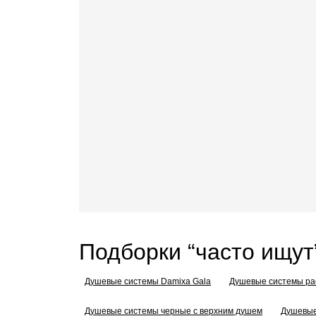
Подборки “часто ищут
Душевые системы Damixa Gala
Душевые системы р
Душевые системы черные с верхним душем
Душевые