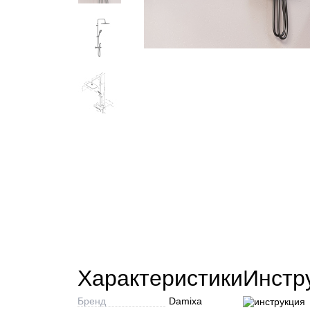
Характеристики
Инстр
Бренд
Damixa