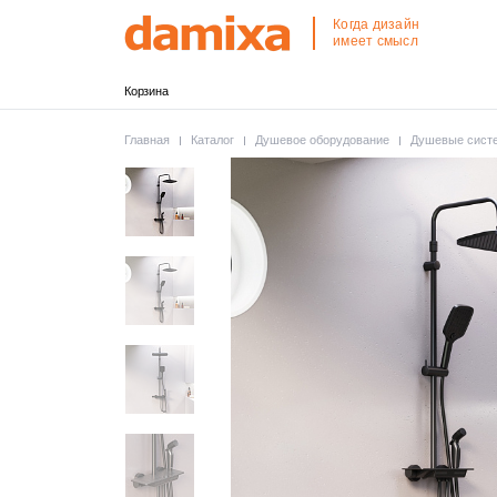
Когда дизайн
имеет смысл
Корзина
Главная
Каталог
Душевое оборудование
Душевые систе