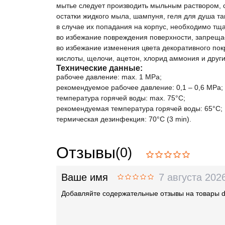
мытье следует производить мыльным раствором, 
остатки жидкого мыла, шампуня, геля для душа т
в случае их попадания на корпус, необходимо тщ
во избежание повреждения поверхности, запрещае
во избежание изменения цвета декоративного по
кислоты, щелочи, ацетон, хлорид аммония и дру
Технические данные:
рабочее давление: max. 1 MPa;
рекомендуемое рабочее давление: 0,1 – 0,6 MPa;
температура горячей воды: max. 75°C;
рекомендуемая температура горячей воды: 65°C;
термическая дезинфекция: 70°C (3 min).
Отзывы
(0)
Ваше имя
7 августа 202
Добавляйте содержательные отзывы на товары 