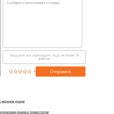
Загрузите или перетащите сюда не более 3х
файлов
Отправить
*
с верхним душем
тропическим душем и термостатом